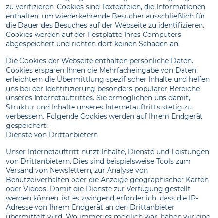
zu verifizieren. Cookies sind Textdateien, die Informationen
enthalten, um wiederkehrende Besucher ausschließlich für
die Dauer des Besuches auf der Webseite zu identifizieren.
Cookies werden auf der Festplatte Ihres Computers
abgespeichert und richten dort keinen Schaden an.
Die Cookies der Webseite enthalten persönliche Daten.
Cookies ersparen Ihnen die Mehrfacheingabe von Daten,
erleichtern die Übermittlung spezifischer Inhalte und helfen
uns bei der Identifizierung besonders populärer Bereiche
unseres Internetauftrittes. Sie ermöglichen uns damit,
Struktur und Inhalte unseres Internetauftritts stetig zu
verbessern. Folgende Cookies werden auf Ihrem Endgerät
gespeichert:
Dienste von Drittanbietern
Unser Internetauftritt nutzt Inhalte, Dienste und Leistungen
von Drittanbietern. Dies sind beispielsweise Tools zum
Versand von Newslettern, zur Analyse von
Benutzerverhalten oder die Anzeige geographischer Karten
oder Videos. Damit die Dienste zur Verfügung gestellt
werden können, ist es zwingend erforderlich, dass die IP-
Adresse von Ihrem Endgerät an den Drittanbieter
übermittelt wird. Wo immer es möglich war, haben wir eine